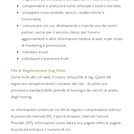
comprendere e analizzare come utilizzate il nostro sito web;
sviluppare nuovi prodotti, servizi, caratteristiche e
funzionalità;
comunicare con voi, direttamente o tramite uno dei nostri
partner, anche per il servizio clienti, per fornirvi
aggiornamenti e altre informazioni relative al web, e per scopi
di marketing e promozione;
mandarvi email;
individuare e prevenire frodi.
File di Registrazione (Log Files)
Come molti altri siti web, il nostro utilizza file di log. Questi file
registrano semplicemente i visitatori del sito – di solito una
procedura standard delle aziende di hosting e dei servizi di analisi
degli hosting.
Le informazioni contenute nei file di registro comprendono indirizzi
di protocollo Internet (IP), il tipo di browser, Internet Service
Provider (ISP), informazioni come data e ora, pagine referral, pagine
d’uscita ed entrata o il numero di clic.