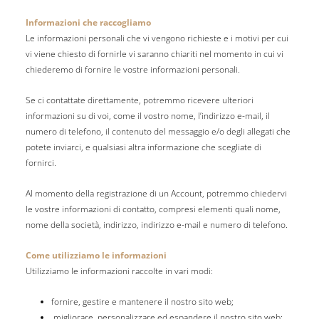
Informazioni che raccogliamo
Le informazioni personali che vi vengono richieste e i motivi per cui
vi viene chiesto di fornirle vi saranno chiariti nel momento in cui vi
chiederemo di fornire le vostre informazioni personali.
Se ci contattate direttamente, potremmo ricevere ulteriori
informazioni su di voi, come il vostro nome, l’indirizzo e-mail, il
numero di telefono, il contenuto del messaggio e/o degli allegati che
potete inviarci, e qualsiasi altra informazione che scegliate di
fornirci.
Al momento della registrazione di un Account, potremmo chiedervi
le vostre informazioni di contatto, compresi elementi quali nome,
nome della società, indirizzo, indirizzo e-mail e numero di telefono.
Come utilizziamo le informazioni
Utilizziamo le informazioni raccolte in vari modi:
fornire, gestire e mantenere il nostro sito web;
migliorare, personalizzare ed espandere il nostro sito web;